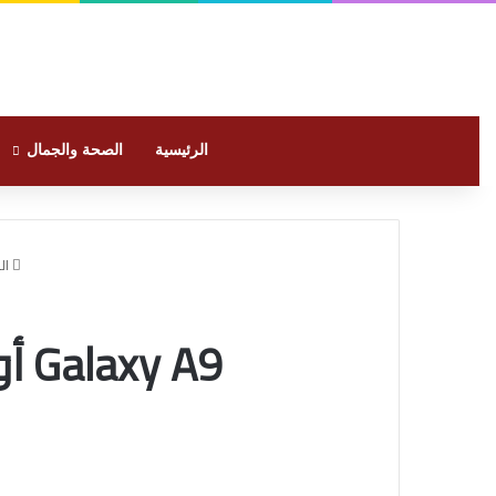
الرئيسية
الصحة والجمال
ال
Galaxy A9 أول هاتف ذكي رباعي الكاميرا في العالم