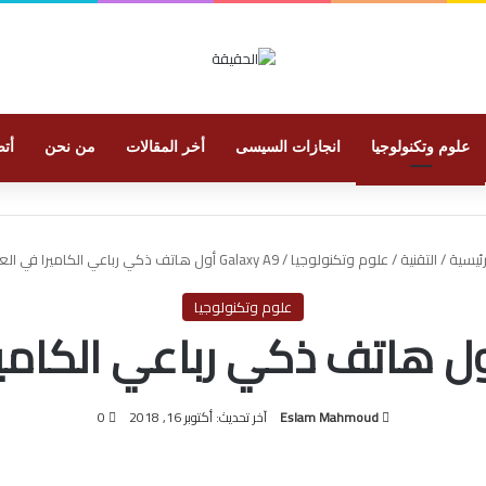
علوم وتكنولوجيا
انجازات السيسى
أخر المقالات
من نحن
أتص
رئيسية
/
التقنية
/
علوم وتكنولوجيا
/
Galaxy A9 أول هاتف ذكي رباعي الكاميرا في العالم
علوم وتكنولوجيا
Eslam Mahmoud
آخر تحديث: أكتوبر 16, 2018
0