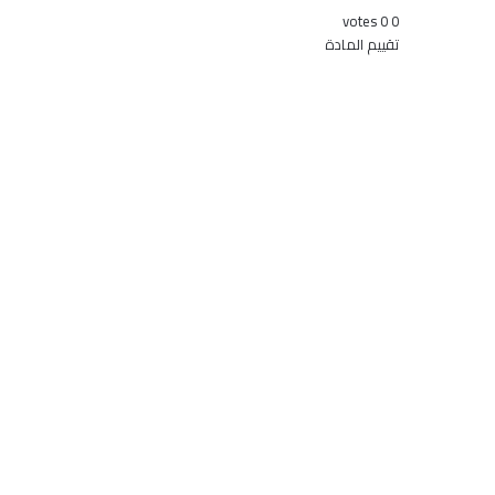
votes
0
0
تقييم المادة