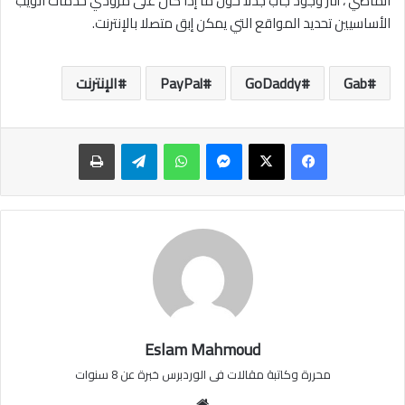
الماضي ، أثار وجود جاب جدلاً حول ما إذا كان على مزودي خدمات الويب
الأساسيين تحديد المواقع التي يمكن إبق متصلا بالإنترنت.
Gab
GoDaddy
PayPal
الإنترنت
ماسنجر
واتساب
تيلقرام
طباعة
Eslam Mahmoud
محررة وكاتبة مقالات فى الوردبرس خبرة عن 8 سنوات
موقع