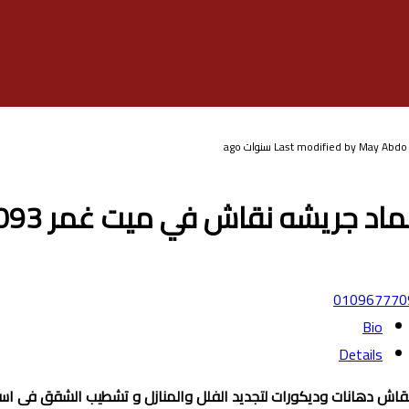
ago
Last modified
by May Abdo
اد جريشه نقاش في ميت غمر 01096777093
010967770
Bio
Details
قاش دهانات وديكورات لتجديد الفلل والمنازل و تشطيب الشقق فى اسر