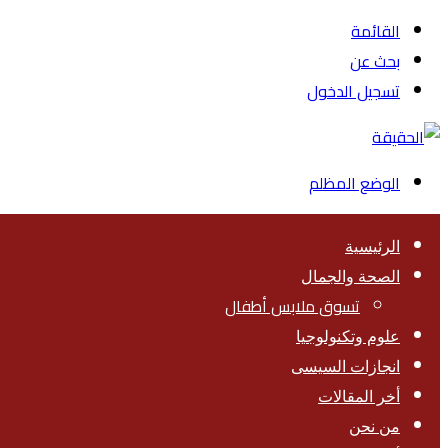
القائمة
بحث عن
تسجيل الدخول
الوضع المظلم
الرئيسية
الصحة والجمال
تسوق ملابس أطفال
علوم وتكنولوجيا
انجازات السيسى
أخر المقالات
من نحن