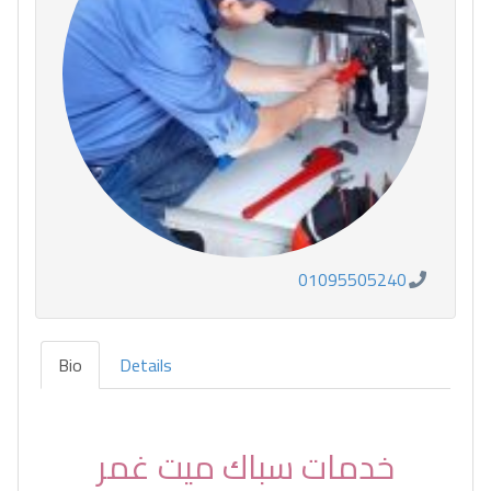
01095505240
Bio
Details
خدمات سباك ميت غمر