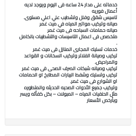
خدماته على مدار 24 ساعه فى اليوم ويوجد لديه
أعمال فوريه
تاسيس شقق وفلل وتشطيب علي اعلي مستوى.
صيانه وتركيب مواتير المياه في ميت غمر
صيانه حمامات السباحه فى ميت غمر
متخصص فى اعمال التاسيسات والتشطيبات بالكامل
.
خدمات تسليك المجارى المنازل فى ميت غمر
تركيب وصيانة الفلاتر وتركيب السخانات و القواعد
والمراحيض.
تركيب وصيانه شبكات الصرف الصحى فى ميت غمر
تركيب وتسليك وشفط البيارات المطابخ او الحمامات
او الشوارع فى ميت غمر.
وتركيب جميع الأدوات الصحيه الحديثه والمتطوره
مثل الحنفيات المياه – المبولات – بكل كفأئه ويسر
وبأرخص الأسعار