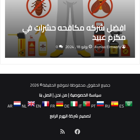
افضل شركه مكافحه حشرات في
مكرم عبيد
Asmaa Elmwafy
يوليو 18, 2024
0
جميع الحقوق محفوظة لموقع الحقيقة© 2026
سياسة الخصوصية
|
من نحن
|
اتصل بنا
AR
NL
EN
FR
DE
IT
PT
RU
ES
تصميم شركة الهرم الرابع
فيسبوك
ملخص