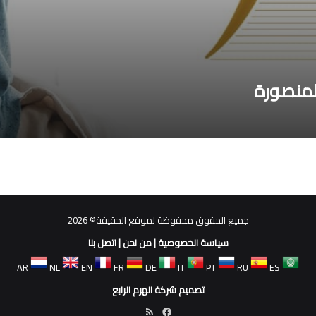
لمنصورة
جميع الحقوق محفوظة لموقع الحقيقة© 2026
سياسة الخصوصية
|
من نحن
|
اتصل بنا
AR
NL
EN
FR
DE
IT
PT
RU
ES
تصميم شركة الهرم الرابع
فيسبوك
ملخص