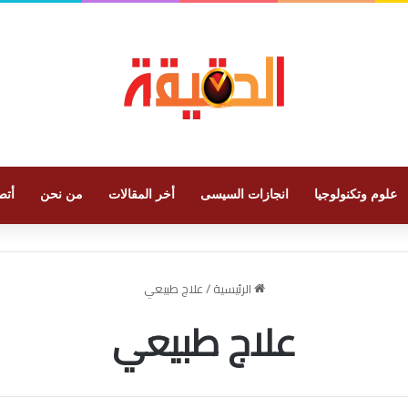
علوم وتكنولوجيا
انجازات السيسى
أخر المقالات
من نحن
أتص
الرئيسية
/
علاج طبيعي
علاج طبيعي