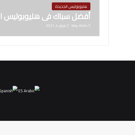
هليوبوليس الجديدة
أفضل سباك فى هليوبوليس ال
May Abdo
فبراير 4, 2021
ES