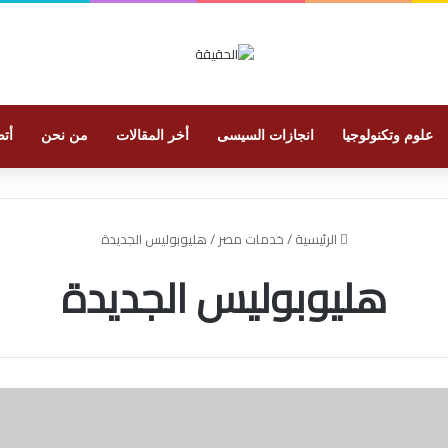
علوم وتكنولوجيا
انجازات السيسى
أخر المقالات
من نحن
أتص
الرئيسية
/
خدمات مصر
/
هليوبوليس الجديدة
هليوبوليس الجديدة