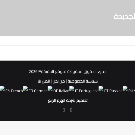
جديدة
جميع الحقوق محفوظة لموقع الحقيقة© 2026
سياسة الخصوصية
|
من نحن
|
اتصل بنا
EN
FR
DE
IT
PT
RU
تصميم شركة الهرم الرابع
فيسبوك
ملخص
الموقع
RSS