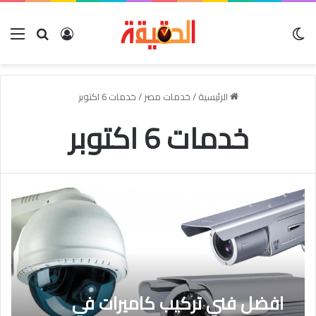
الوضع المظلم
بحث عن
تسجيل الدخو
الق
الرئيسية
/
خدمات مصر
/
خدمات 6 اكتوبر
خدمات 6 اكتوبر
افضل فني تركيب كاميرات في