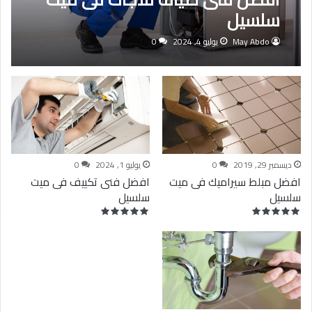
سلسيل
May Abdo
يوليو 4, 2024
0
ديسمبر 29, 2019
0
يوليو 1, 2024
0
افضل مبلط سيراميك فى ميت
افضل فنى تكييف فى ميت
سلسيل
سلسيل