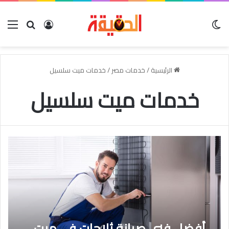
الوضع المظلم
بحث عن
تسجيل الدخو
الق
الرئيسية
/
خدمات مصر
/
خدمات ميت سلسيل
خدمات ميت سلسيل
أفضل فنى صيانة ثلاجات فى ميت