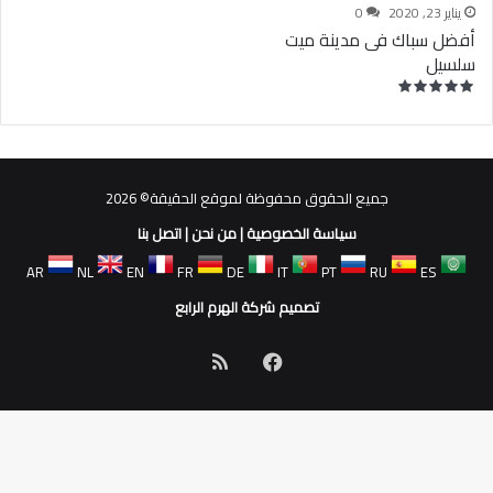
يناير 23, 2020
0
أفضل سباك فى مدينة ميت
سلسيل
جميع الحقوق محفوظة لموقع الحقيقة© 2026
سياسة الخصوصية
|
من نحن
|
اتصل بنا
AR
NL
EN
FR
DE
IT
PT
RU
ES
تصميم شركة الهرم الرابع
فيسبوك
ملخص
الموقع
RSS