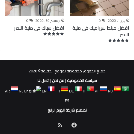
يناير 1, 2020
0
ديسمبر 30, 2020
0
افضل مبلط سيراميك فى منية
افضل سباك فى منية النصر
النصر
جميع الحقوق محفوظة لموقع الحقيقة© 2026
سياسة الخصوصية
|
من نحن
|
اتصل بنا
AR
NL
EN
FR
DE
IT
PT
RU
ES
تصميم شركة الهرم الرابع
فيسبوك
ملخص