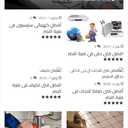
فبراير 1, 2021
0
أفضل كهربائى سليسيون فى
منية النصر
يناير 2, 2021
0
افضل فنى دش في منية النصر
يوليو 1, 2024
0
يناير 6, 2020
0
افضل فنى تكييف فى منية
أفضل فنى صيانة ثلاجات فى
النصر
منية النصر