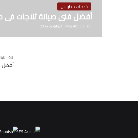
خدمات مطوبس
أفضل فنى صيانة ثلاجات فى
0
May Abdo
يوليو 4, 2024
0
يناير 23
أفضل س
ES