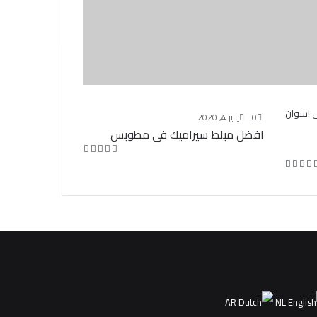
0
يناير 4, 2020
افضل مبلط سيراميك فى مطوبس
AR
NL