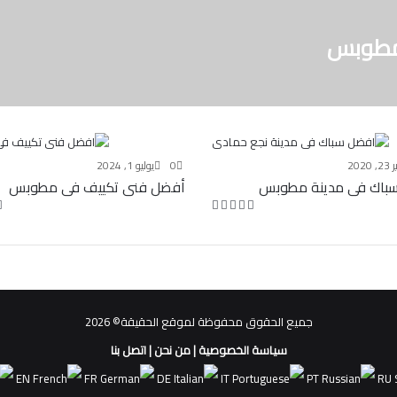
 مطوبس
, 2020
0
يوليو 1, 2024
باك فى مدينة مطوبس
أفضل فنى تكييف فى مطوبس
جميع الحقوق محفوظة لموقع الحقيقة© 2026
سياسة الخصوصية
|
من نحن
|
اتصل بنا
EN
FR
DE
IT
PT
RU