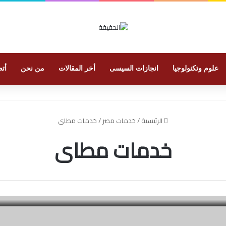
علوم وتكنولوجيا
انجازات السيسى
أخر المقالات
من نحن
أتص
الرئيسية
/
خدمات مصر
/
خدمات مطاى
خدمات مطاى