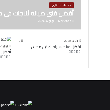
خدمات مطاى
أفضل فنى صيانة ثلاجات فى 
May Abdo
يوليو 4, 2024
يناير 4, 2020
0
افضل مبلط سيراميك فى مطاى
يوليو 1, 2024
أفضل ف
ES