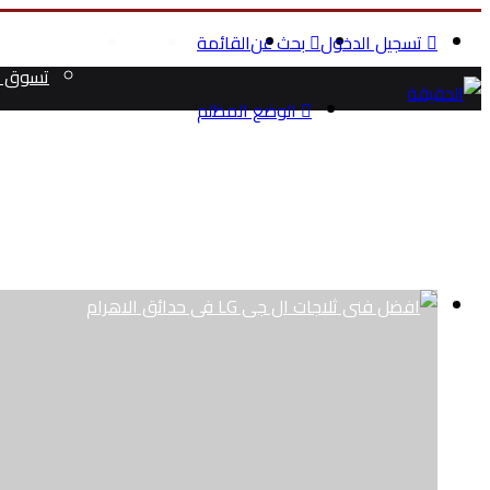
تسجيل الدخول
بحث عن
القائمة
الرئيسية
الصحة والج
تسوق م
الوضع المظلم