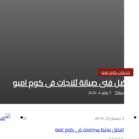
خدمات كوم امبو
أفضل فنى صيانة ثلاجات فى كوم امبو
May Abdo
يوليو 4, 2024
ديسمبر 25, 2019
0
افضل مبلط سيراميك فى كوم امبو