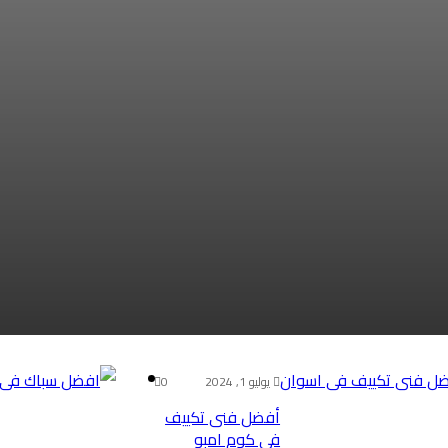
يوليو 1, 2024
0
أفضل فنى تكييف
فى كوم امبو