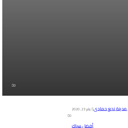
0
يناير 23, 2020
0
أفضل سباك