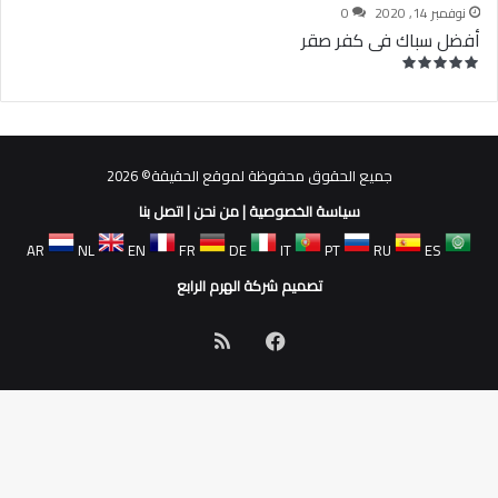
نوفمبر 14, 2020
0
أفضل سباك فى كفر صقر
جميع الحقوق محفوظة لموقع الحقيقة© 2026
سياسة الخصوصية
|
من نحن
|
اتصل بنا
AR
NL
EN
FR
DE
IT
PT
RU
ES
تصميم شركة الهرم الرابع
فيسبوك
ملخص
الموقع
RSS