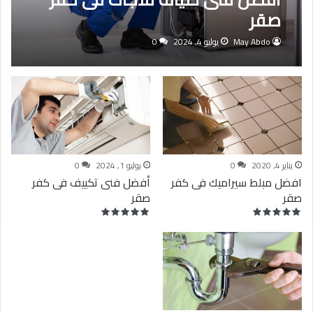
صقر
May Abdo
يوليو 4, 2024
0
يناير 4, 2020
0
يوليو 1, 2024
0
افضل مبلط سيراميك فى كفر
أفضل فنى تكييف فى كفر
صقر
صقر