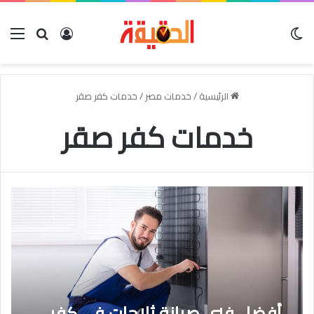
الوضع المظلم
بحث عن
تسجيل الدخو
الق
الرئيسية
/
خدمات مصر
/
خدمات كفر صقر
خدمات كفر صقر
أفضل فنى صيانة ثلاجات فى كفر