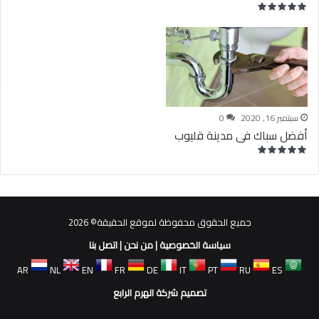
سبتمبر 16, 2020
0
أفضل سباك فى مدينة قليوب
جميع الحقوق محفوظة لموقع الحقيقة© 2026
سياسة الخصوصية
|
من نحن
|
اتصل بنا
AR
NL
EN
FR
DE
IT
PT
RU
ES
تصميم شركة الهرم الرابع