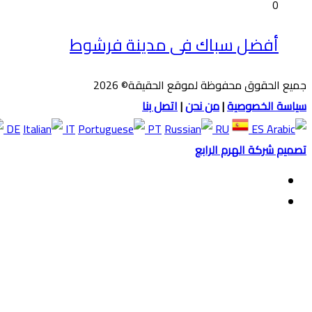
0
أفضل سباك فى مدينة فرشوط
جميع الحقوق محفوظة لموقع الحقيقة© 2026
سياسة الخصوصية
|
من نحن
|
اتصل بنا
DE
IT
PT
RU
ES
تصميم شركة الهرم الرابع
فيسبوك
ملخص
الموقع
زر
RSS
الذهاب
إلى
الأعلى