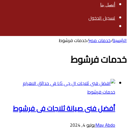
أتصل بنا
تسجيل الدخول
بحث
عن
الرئيسية
/
خدمات مصر
/
خدمات فرشوط
خدمات فرشوط
خدمات فرشوط
أفضل فنى صيانة ثلاجات فى فرشوط
May Abdo
يوليو 4, 2024