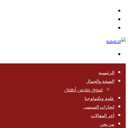
القائمة
بحث
عن
تسجيل
الدخول
الوضع
المظلم
الرئيسية
الصحة والجمال
تسوق ملابس أطفال
علوم وتكنولوجيا
انجازات السيسى
أخر المقالات
من نحن