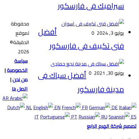
سيراميك فى فارسكور
محفوظة
أفضل
يوليو 3, 2024
0
لموقع
الحقيقة©
فنى تكييف فى فارسكور
2026
سياسة
الخصوصية
|
يونيو 30, 2021
0
أفضل سباك فى
من نحن
|
مدينة فارسكور
اتصل بنا
AR
NL
EN
FR
DE
IT
PT
RU
ES
تصميم شركة الهرم الرابع