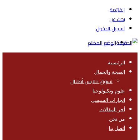
القائمة
بحث عن
تسجيل الدخول
الوضع المظلم
الرئيسية
الصحة والجمال
تسوق ملابس أطفال
علوم وتكنولوجيا
انجازات السيسى
أخر المقالات
من نحن
أتصل بنا