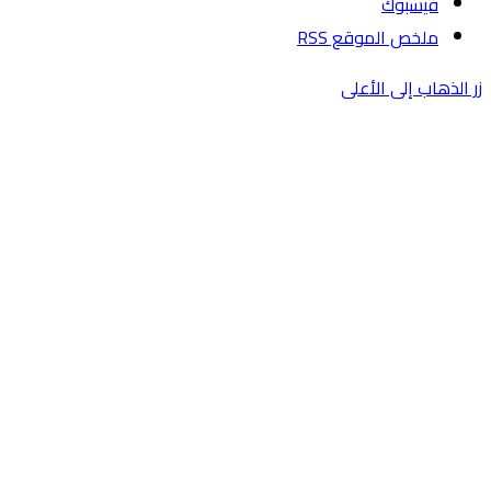
فيسبوك
ملخص الموقع RSS
زر الذهاب إلى الأعلى