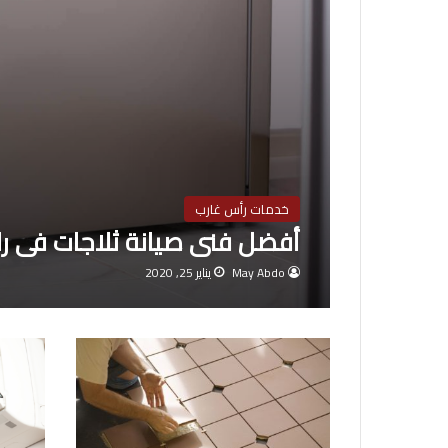
خدمات رأس غارب
أفضل فنى صيانة ثلاجات فى ر
May Abdo
يناير 25, 2020