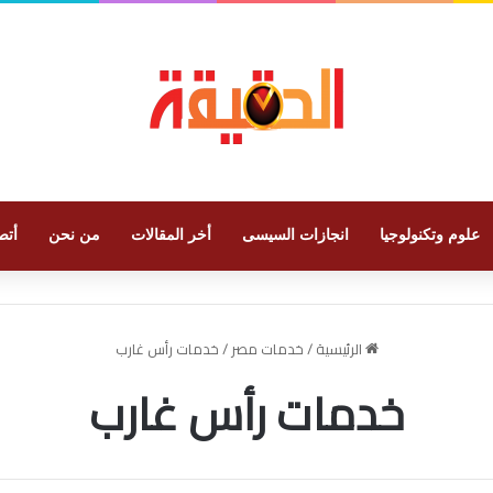
علوم وتكنولوجيا
انجازات السيسى
أخر المقالات
من نحن
أتص
الرئيسية
/
خدمات مصر
/
خدمات رأس غارب
خدمات رأس غارب