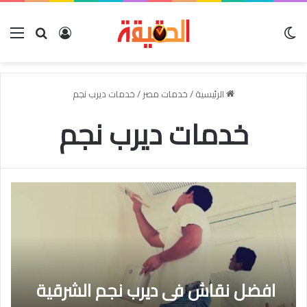
الوضع المظلم
بحث عن
تسجيل الدخو
الق
الرئيسية
/
خدمات مصر
/
خدمات ديرب نجم
خدمات ديرب نجم
افضل نقاش فى ديرب نجم الشرقية