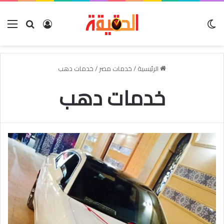
الوضع المظلم
بحث عن
تسجيل الدخو
الق
الرئيسية
/
خدمات مصر
/
خدمات دهب
خدمات دهب