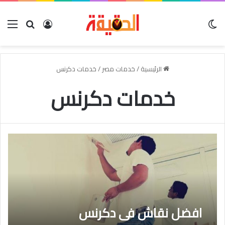
الوضع المظلم
بحث عن
تسجيل الدخو
الق
الرئيسية
/
خدمات مصر
/
خدمات دكرنس
خدمات دكرنس
افضل نقاش فى دكرنس