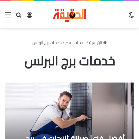
الوضع المظلم
بحث عن
تسجيل الدخو
الق
الرئيسية
/
خدمات مصر
/
خدمات برج البرلس
خدمات برج البرلس
أفضل فنى صيانة ثلاجات فى برج