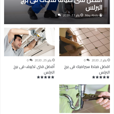
البرلس
May Abdo
يناير 11, 2020
0
يناير 2, 2020
0
يناير 25, 2020
0
افضل مبلط سيراميك فى برج
أفضل فنى تكييف فى برج
البرلس
البرلس