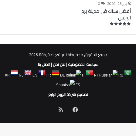
يناير 25, 2020
0
أفضل سباك فى مدينة برج
البرلس
جميع الحقوق محفوظة لموقع الحقيقة© 2026
سياسة الخصوصية
|
من نحن
|
اتصل بنا
AR
NL
EN
FR
DE
IT
PT
RU
ES
تصميم شركة الهرم الرابع
فيسبوك
ملخص
الموقع