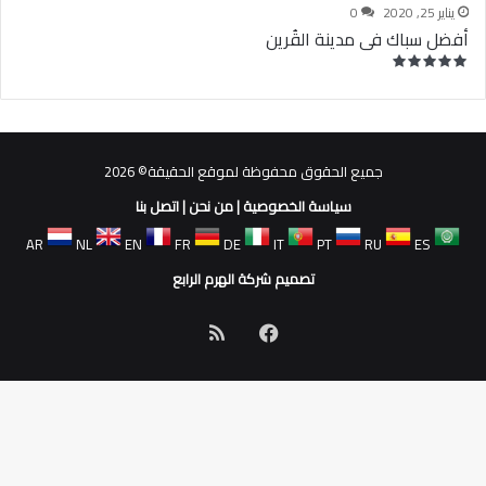
يناير 25, 2020
0
أفضل سباك فى مدينة القُرين
جميع الحقوق محفوظة لموقع الحقيقة© 2026
سياسة الخصوصية
|
من نحن
|
اتصل بنا
AR
NL
EN
FR
DE
IT
PT
RU
ES
تصميم شركة الهرم الرابع
فيسبوك
ملخص
الموقع
RSS