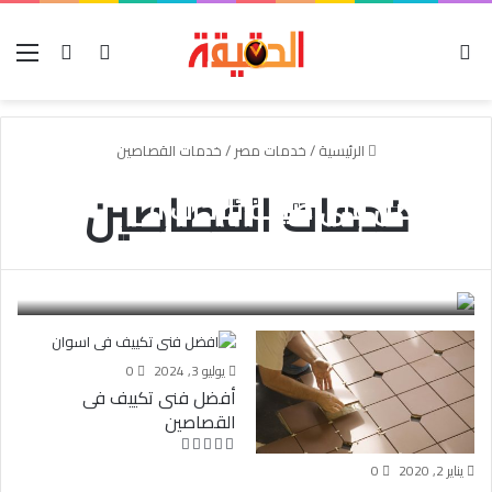
الوضع المظلم
بحث عن
تسجيل الدخو
الق
الرئيسية
/
خدمات مصر
/
خدمات القصاصين
خدمات القصاصين
أفضل فنى صيانة ثلاجات فى
القصاصين
May Abdo
يناير 9, 2020
0
يوليو 3, 2024
0
أفضل فنى تكييف فى
القصاصين
يناير 2, 2020
0