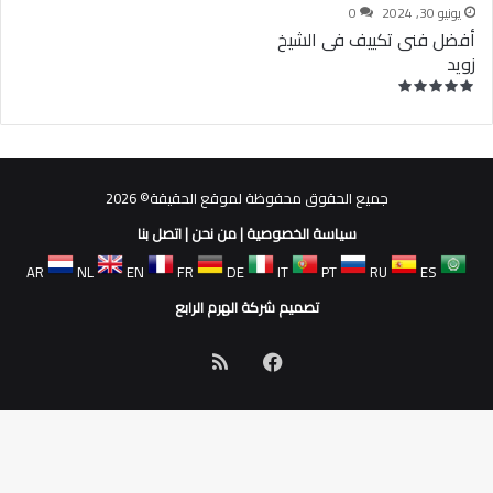
يونيو 30, 2024
0
أفضل فنى تكييف فى الشيخ
زويد
جميع الحقوق محفوظة لموقع الحقيقة© 2026
سياسة الخصوصية
|
من نحن
|
اتصل بنا
AR
NL
EN
FR
DE
IT
PT
RU
ES
تصميم شركة الهرم الرابع
فيسبوك
ملخص
الموقع
RSS