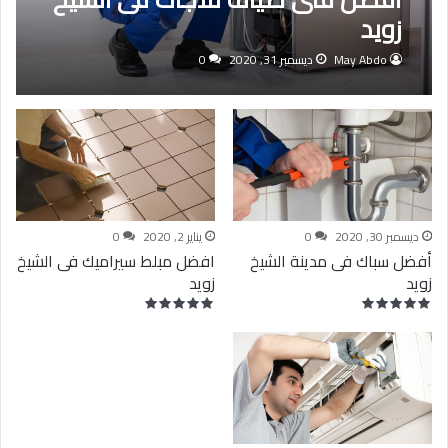
زويد
May Abdo
ديسمبر 31, 2020
0
ديسمبر 30, 2020
0
يناير 2, 2020
0
أفضل سباك فى مدينة الشيخ
افضل مبلط سيراميك فى الشيخ
زويد
زويد