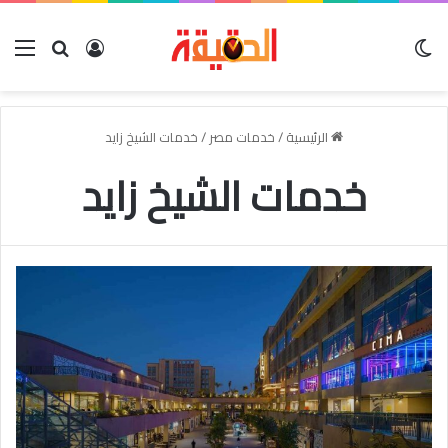
الوضع المظلم
بحث عن
تسجيل الدخو
الق
الرئيسية
/
خدمات مصر
/
خدمات الشيخ زايد
خدمات الشيخ زايد