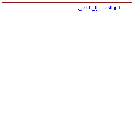
زر الذهاب إلى الأعلى
بحث عن
تسجيل الدخول
صل بنا