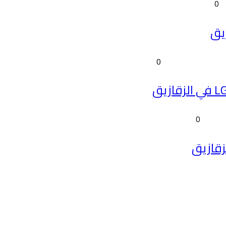
0
0
0
قازيق