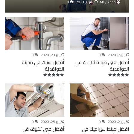
May Abdo
يناير 6, 2021
0
يناير 7, 2020
0
يناير 23, 2020
0
أفضل فنى صيانة ثلاجات فى
أفضل سباك فى مدينة
الحوامدية
الحَوامْدِيّة
0
يناير 2, 2020
0
يناير 25, 2020
0
افضل مبلط سيراميك فى
أفضل فنى تكييف فى