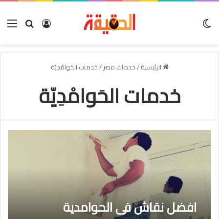
الوضع المظلم
بحث عن
تسجيل الدخو
الق
الرئيسية
/
خدمات مصر
/
خدمات الحَوامْدِيّة
خدمات الحَوامْدِيّة
افضل نقاش فى الحوامدية