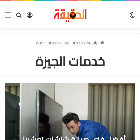
الوضع المظلم
بحث عن
تسجيل الدخو
الق
الرئيسية
/
خدمات مصر
/
خدمات الجيزة
خدمات الجيزة
أفضل فني صيانة شاشات توشيبا