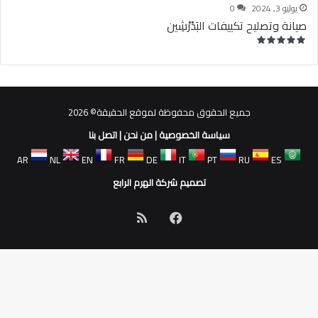
يوليو 3, 2024
0
صيانة وتصليح تكييفات البَدْرْشِين
جميع الحقوق محفوظة لموقع الحقيقة© 2026
سياسة الخصوصية
|
من نحن
|
اتصل بنا
AR
NL
EN
FR
DE
IT
PT
RU
ES
تصميم شركة الهرم الرابع
فيسبوك
ملخص
الموقع
RSS