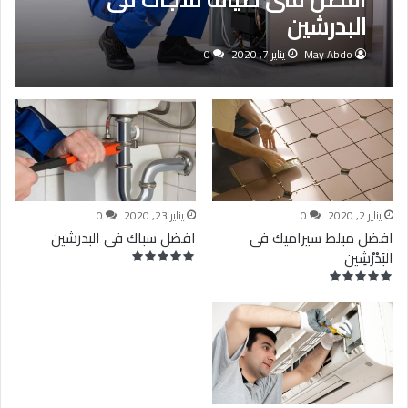
البدرشين
May Abdo
يناير 7, 2020
0
يناير 2, 2020
0
يناير 23, 2020
0
افضل مبلط سيراميك فى
افضل سباك فى البدرشين
البَدْرْشِين