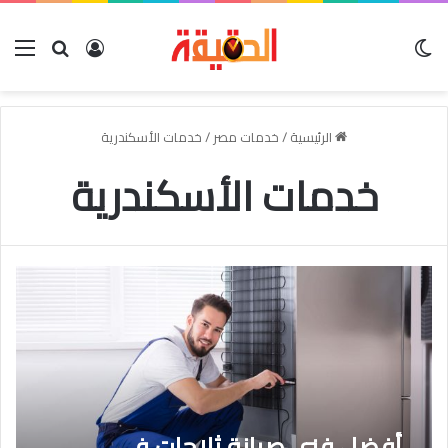
الوضع المظلم
بحث عن
تسجيل الدخو
الق
الرئيسية
/
خدمات مصر
/
خدمات الأسكندرية
خدمات الأسكندرية
أفضل فنى صيانة ثلاجات فى