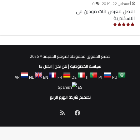
أغسطس 22, 2019
0
افضل معرض اثاث مودرن فى
الاسكندرية
جميع الحقوق محفوظة لموقع الحقيقة© 2026
سياسة الخصوصية
|
من نحن
|
اتصل بنا
AR
NL
EN
FR
DE
IT
PT
RU
ES
تصميم شركة الهرم الرابع
فيسبوك
ملخص
الموقع