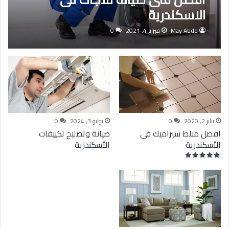
الاسكندرية
May Abdo
فبراير 4, 2021
0
0
يناير 2, 2020
0
يوليو 3, 2024
0
افضل مبلط سيراميك فى
صيانة وتصليح تكييفات
الأسكندرية
الأسكندرية