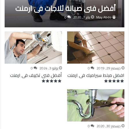
أفضل فنى صيانة ثلاجات فى ارمنت
May Abdo
يناير 7, 2020
0
ديسمبر 29, 2019
0
يوليو 3, 2024
0
افضل مبلط سيراميك فى ارمنت
أفضل فنى تكييف فى ارمنت
ديسمبر 30, 2020
0