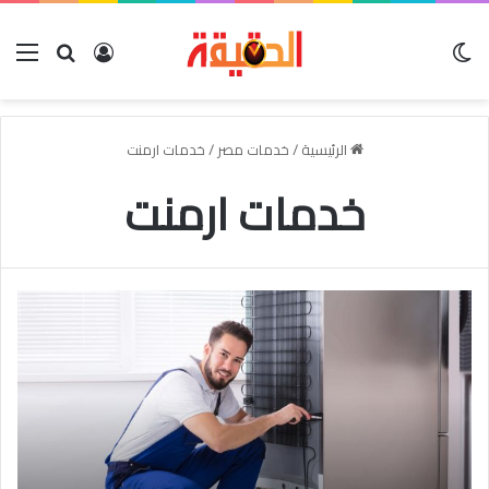
الوضع المظلم
بحث عن
تسجيل الدخو
الق
الرئيسية
/
خدمات مصر
/
خدمات ارمنت
خدمات ارمنت