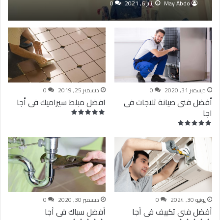
May Abdo
يناير 6, 2021
0
ديسمبر 31, 2020
0
ديسمبر 25, 2019
0
أفضل فنى صيانة ثلاجات فى
افضل مبلط سيراميك فى أجا
اجا
يونيو 30, 2024
0
ديسمبر 30, 2020
0
أفضل فنى تكييف فى أجا
أفضل سباك فى أجا