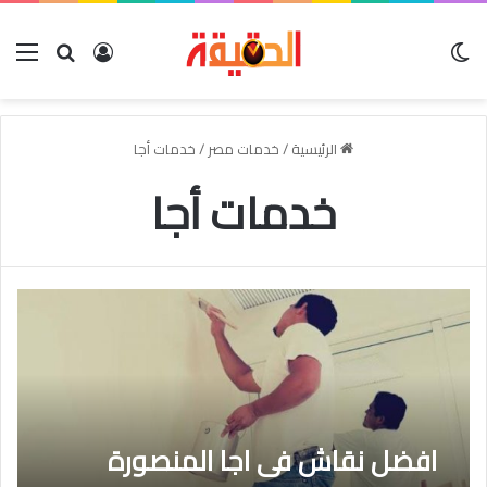
الوضع المظلم
بحث عن
تسجيل الدخو
الق
الرئيسية
/
خدمات مصر
/
خدمات أجا
خدمات أجا
افضل نقاش فى اجا المنصورة