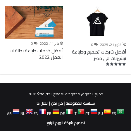
يناير 11, 2022
0
أكتوبر 21, 2025
0
أفضل خدمات طباعة بطاقات
أفضل شركات تصميم وطباعة
العمل 2022
تيشيرتات فى مصر
جميع الحقوق محفوظة لموقع الحقيقة© 2026
سياسة الخصوصية
|
من نحن
|
اتصل بنا
AR
NL
EN
FR
DE
IT
PT
RU
ES
تصميم شركة الهرم الرابع