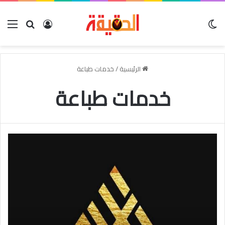
الوضع المظلم
بحث عن
تسجيل الدخو
الق
الرئيسية
/
خدمات طباعة
خدمات طباعة