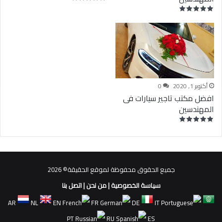
أكتوبر 1, 2020
0
افضل مكتب تاجير سيارات فى
المهندسين
جميع الحقوق محفوظة لموقع الحقيقة© 2026
سياسة الخصوصية
|
من نحن
|
اتصل بنا
AR
NL
EN
FR
DE
IT
PT
RU
ES