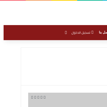
بحث عن
تسجيل الدخول
ل بنا