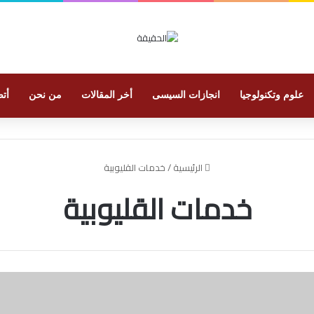
علوم وتكنولوجيا
انجازات السيسى
أخر المقالات
من نحن
أتص
الرئيسية
/
خدمات القليوبية
خدمات القليوبية