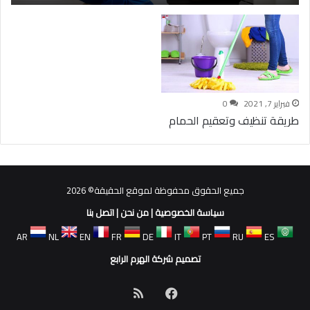
فبراير 7, 2021
0
طريقة تنظيف وتعقيم الحمام
جميع الحقوق محفوظة لموقع الحقيقة© 2026
سياسة الخصوصية
|
من نحن
|
اتصل بنا
AR
NL
EN
FR
DE
IT
PT
RU
ES
تصميم شركة الهرم الرابع
فيسبوك
ملخص