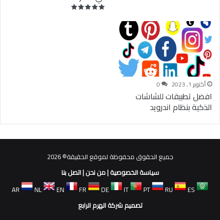
أكتوبر 1, 2023
0
افضل تطبيقات للشاشات
الذكية بنظام اندرويد
جميع الحقوق محفوظة لموقع الحقيقة© 2026
سياسة الخصوصية
|
من نحن
|
اتصل بنا
AR
NL
EN
FR
DE
IT
PT
RU
ES
تصميم شركة الهرم الرابع