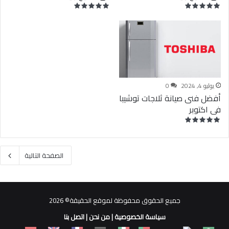
يوليو 4, 2024
0
أفضل فنى صيانة ثلاجات توشيبا
فى اكتوبر
الصفحة التالية
جميع الحقوق محفوظة لموقع الحقيقة© 2026
سياسة الخصوصية
|
من نحن
|
اتصل بنا