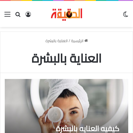
الوضع المظلم
بحث عن
تسجيل الدخو
الق
الرئيسية
/
العناية بالبشرة
العناية بالبشرة
كيفيه العنايه بالبشرة