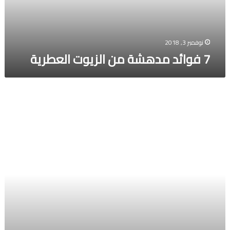
نوفمبر 3, 2018
7 فوائد مدهشة من الزيوت العطرية
افضل
انواع
عدسات
في
الامارات