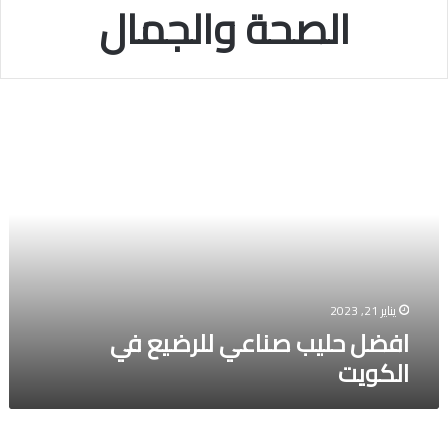
الصحة والجمال
افضل
حليب
صناعي
للرضيع
في
الكويت
يناير 21, 2023
افضل حليب صناعي للرضيع في
الكويت