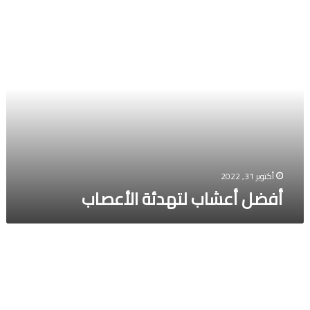
أفضل
أعشاب
لتهدئة
الأعصاب
أكتوبر 31, 2022
أفضل أعشاب لتهدئة الأعصاب
من
المُسيطر
العقل
ام
المخ؟