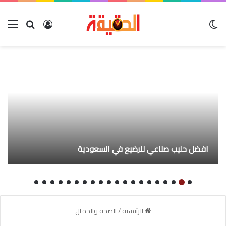
الوضع المظلم
بحث عن
تسجيل الدخو
الق
افضل حليب صناعي للرضيع في السعودية
الرئيسية
/
الصحة والجمال