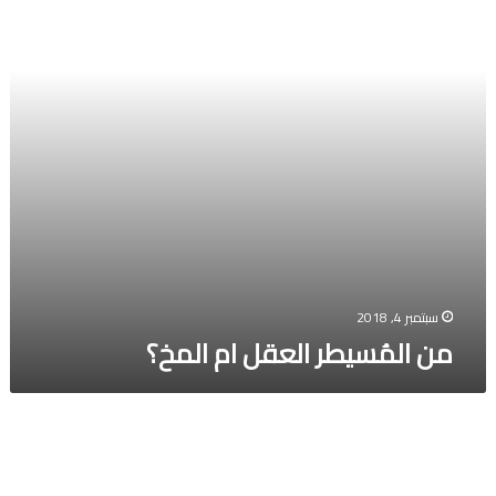
سبتمبر 4, 2018
من المُسيطر العقل ام المخ؟
افضل
انواع
تمور