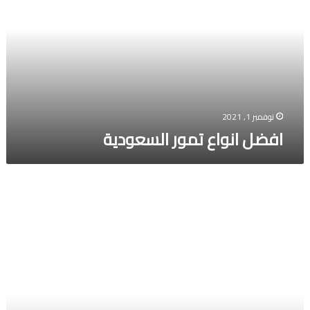
السعودية
نوفمبر 1, 2021
افضل انواع تمور السعودية
متلازمة
داون