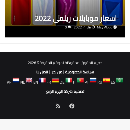
اسعار موبايلات ريلمى 2022
May Abdo
يناير 4, 2022
0
جميع الحقوق محفوظة لموقع الحقيقة© 2026
سياسة الخصوصية
|
من نحن
|
اتصل بنا
AR
NL
EN
FR
DE
IT
PT
RU
ES
تصميم شركة الهرم الرابع
فيسبوك
ملخص
الموقع