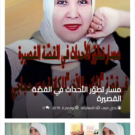
مسار تطوّر الأحداث في القصّة
القصيرة
بختي ضيف الله المعتزبالله
نوفمبر 6, 2018
0