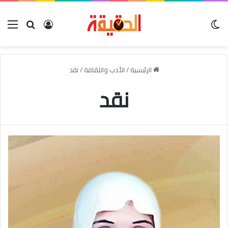
الوضع المظلم
بحث عن
تسجيل الدخو
الق
الرئيسية
/
الأدب والثقافة
/
نقد
نقد