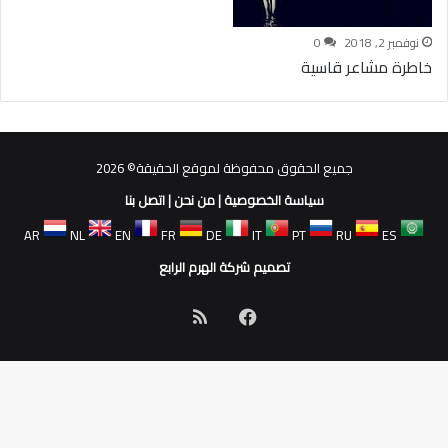
نوفمبر 2, 2018
0
خاطرة مشاعر قاسية
جميع الحقوق محفوظة لموقع الحقيقة© 2026
سياسة الخصوصية
|
من نحن
|
اتصل بنا
AR
NL
EN
FR
DE
IT
PT
RU
ES
تصميم شركة الهرم الرابع
فيسبوك
ملخص
الموقع
RSS