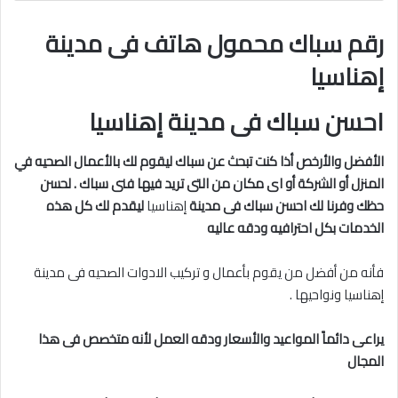
رقم سباك محمول هاتف فى مدينة
إهناسيا
احسن سباك فى مدينة إهناسيا
الأفضل والأرخص أذا كنت تبحث عن سباك ليقوم لك بالأعمال الصحيه في
المنزل أو الشركة أو اى مكان من التى تريد فيها فنى سباك . لحسن
حظك وفرنا لك احسن سباك فى مدينة
إهناسيا
ليقدم لك كل هذه
الخدمات بكل احترافيه ودقه عاليه
فأنه من أفضل من يقوم بأعمال و تركيب الادوات الصحيه فى مدينة
إهناسيا ونواحيها .
يراعى دائماً المواعيد والأسعار ودقه العمل لأنه متخصص فى هذا
المجال