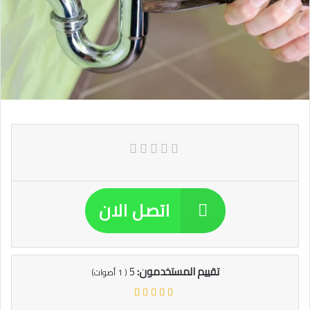
اتصل الان
تقييم المستخدمون:
5
(
1
أصوات)