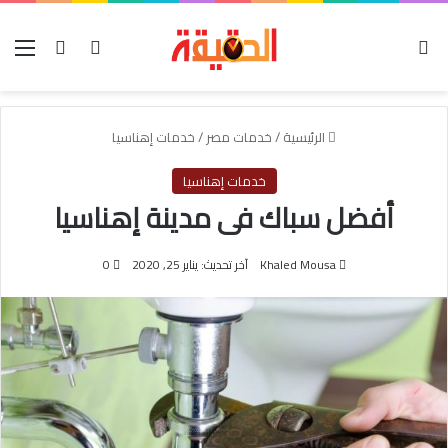
الوضع المظلم
بحث عن
تسجيل الدخول
الق
الرئيسية
/
خدمات مصر
/
خدمات إهناسيا
خدمات إهناسيا
أفضل سباك فى مدينة إهناسيا
Khaled Mousa
آخر تحديث: يناير 25, 2020
0