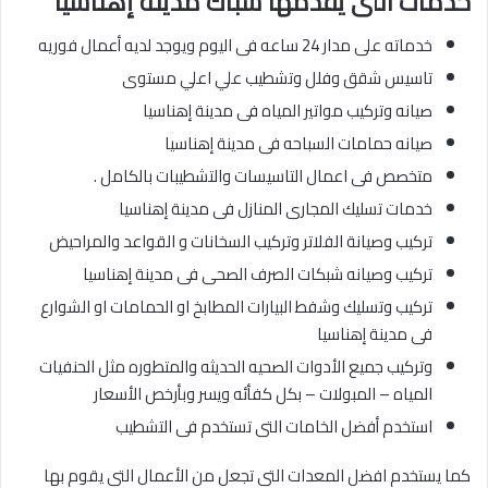
خدمات التى يقدمها سباك مدينة إهناسيا
خدماته على مدار 24 ساعه فى اليوم ويوجد لديه أعمال فوريه
تاسيس شقق وفلل وتشطيب علي اعلي مستوى
صيانه وتركيب مواتير المياه فى مدينة إهناسيا
صيانه حمامات السباحه فى مدينة إهناسيا
متخصص فى اعمال التاسيسات والتشطيبات بالكامل .
خدمات تسليك المجارى المنازل فى مدينة إهناسيا
تركيب وصيانة الفلاتر وتركيب السخانات و القواعد والمراحيض
تركيب وصيانه شبكات الصرف الصحى فى مدينة إهناسيا
تركيب وتسليك وشفط البيارات المطابخ او الحمامات او الشوارع
فى مدينة إهناسيا
وتركيب جميع الأدوات الصحيه الحديثه والمتطوره مثل الحنفيات
المياه – المبولات – بكل كفأئه ويسر وبأرخص الأسعار
استخدم أفضل الخامات التى تستخدم فى التشطيب
كما يستخدم افضل المعدات التى تجعل من الأعمال التى يقوم بها