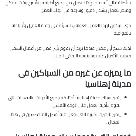
بالأضافة الى أنه ملم بهذا العمل من جميع أطرافه وبأسرع وقت ممكن
ومنجز للعمل بشكل دقيق وسرعه فى أنهاء العمل
حتى لايكون لهذا العمل العواقب السيئه على وقت العميل وأرتباطه
بالمواعيد
لذلك ننصح أى عميل عندما يريد أن يقوم بأى عمل من أعمال الصحى
فعليه الأتصال عليه وسيتوجه اليه فى الحال .
ما يميزه عن غيره من السباكين فى
مدينة إهناسيا
يتميز سباك مدينة إهناسيا أمتلاكه جميع الأدوات والمعدات التى
تقوم بتأدية العمل على الوجه الأفضل.
يتميز بالخبره الكبيره التى تجعل منه أفضل المتخصصين فى هذا
المجال .