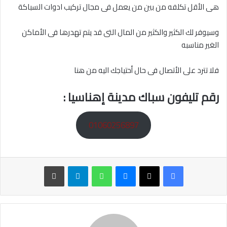
هى الأقل تكلفه من بين من يعمل فى مجال تركيب ادوات السباكة
وسيوفر لك الكثير والكثير من المال التى قد يتم تهدرها فى الأماكن
الغير مناسبه
فلا تترد على الأتصال فى حال أحتياجك اليه من هنا
رقم تليفون سباك مدينة إهناسيا
:
01060256897
ماسنجر
واتساب
تيلقرام
طباعة