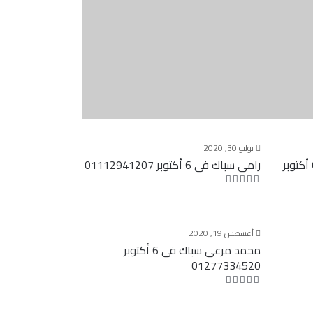
يوليو 30, 2020
عبدالله حسين فنى الوميتال فى 6 أكتوبر
رامى سباك فى 6 أكتوبر 01112941207
أغسطس 19, 2020
محمد مرعى سباك فى 6 أكتوبر
01277334520