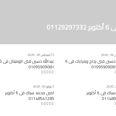
0112
202
أغسطس 18, 2020
عبدالله حسين فنى زجاج ومرايات فى 6
01095909081
يوليو 30, 2020
شعبان سباك فى 6 أكتوبر
امين محمد سباك فى 6 أكتوبر
01148541285
01148