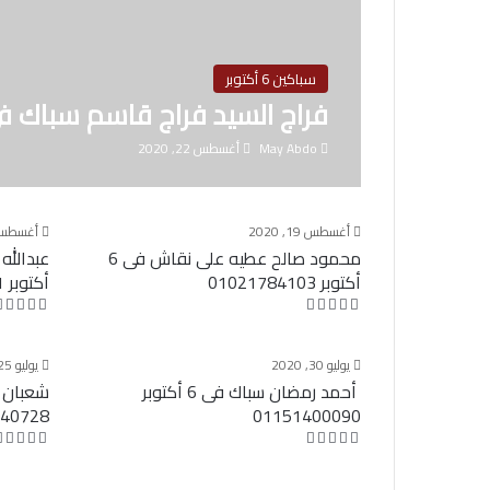
سباكين 6 أكتوبر
فراج السيد فراج قاسم سباك فى 6 أكتوبر 9297332
May Abdo
أغسطس 22, 2020
أغسطس 19, 2020
أغسطس 18, 0
محمود صالح عطيه على نقاش فى 6
أكتوبر 01021784103
أكتوبر 01095909081
يوليو 30, 2020
يوليو 25, 2020
أحمد رمضان سباك فى 6 أكتوبر
040728
01151400090