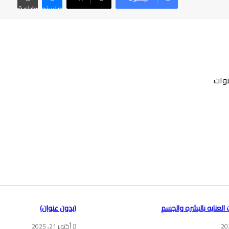
ماسنجر
طباعة
العنايه بالبشره والجسم
(بدون عنوان)
أكتوبر 21, 2025