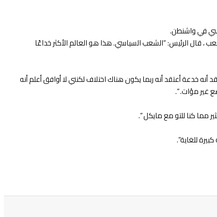
ياسي في واشنطن.
 ، قال الرئيس: “الشعب السياسي. هذا هو العالم الأكثر خداعًا
د أنه خدعة أعتقد أنه ربما يكون هناك اختلاف لكنني لا أوافق أعلم أنه
ع غير مؤات. “.
ر مما كنا للتو مع مايكل “.
بيرة للغاية”.