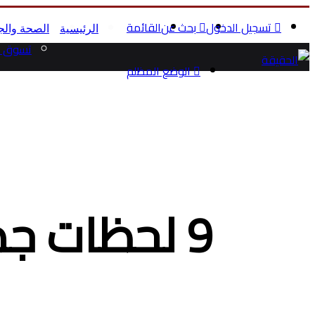
تسجيل الدخول
بحث عن
القائمة
الرئيسية
الصحة والج
تسوق م
الوضع المظلم
9 لحظات جديرة بالذكر من مقابلة ترامب