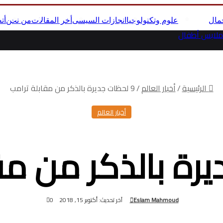
مال
علوم وتكنولوجيا
انجازات السيسى
أخر المقالات
من نحن
أت
لابس أطفال
الرئيسية
/
أخبار العالم
/
9 لحظات جديرة بالذكر من مقابلة ترامب
أخبار العالم
Eslam Mahmoud
آخر تحديث: أكتوبر 15, 2018
0