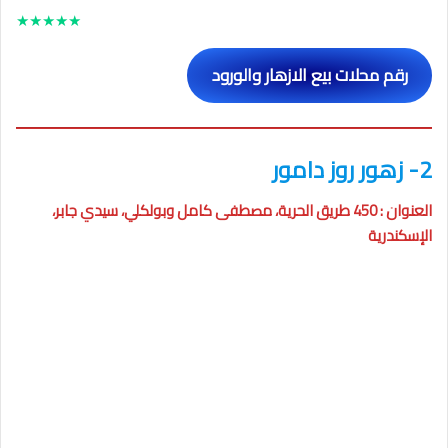
★
★
★
★
★
رقم محلات بيع الازهار والورود
2- زهور روز دامور
العنوان : 450 طريق الحرية، مصطفى كامل وبولكلي، سيدي جابر،
الإسكندرية