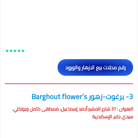
★
★
★
★
★
رقم محلات بيع الازهار والورود
3- برغوت-زهور Barghout flower’s
العنوان : 37 شارع المشير أحمد إسماعيل، مصطفى كامل وبولكلي،
سيدي جابر، الإسكندرية