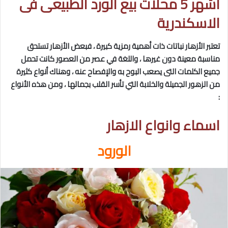
اشهر 5 محلات بيع الورد الطبيعى فى
الاسكندرية
تعتبر الأزهار نباتات ذات أهمية رمزية كبيرة ، فبعض الأزهار تستحق
مناسبة معينة دون غيرها ، واللغة في عصر من العصور كانت تحمل
جميع الكلمات التى يصعب البوح به والإفصاح عنه ، وهناك أنواع كثيرة
من الزهور الجميلة والخلابة التي تأسر القلب بجمالها ، ومن هذه الأنواع
:
اسماء وانواع الازهار
الورود