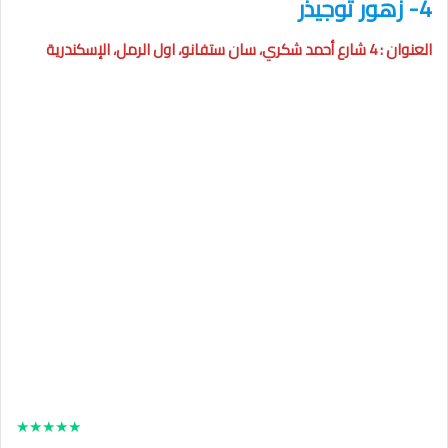
4- زهور توجيذر
العنوان : 4 شارع أحمد شكري، سان ستفانو، اول الرمل، الإسكندرية
★
★
★
★
★