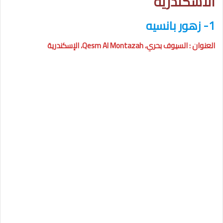
الاسكندرية
1- زهور بانسيه
العنوان : السيوف بحري، Qesm Al Montazah، الإسكندرية