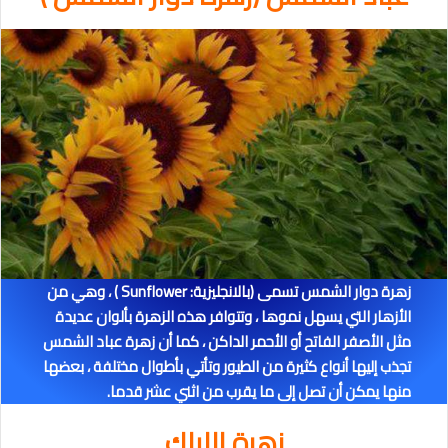
زهرة دوار الشمس تسمى (بالانجليزية: Sunflower ) ، وهي من
الأزهار التي يسهل نموها ، وتتوافر هذه الزهرة بألوان عديدة
مثل الأصفر الفاتح أو الأحمر الداكن ، كما أن زهرة عباد الشمس
تجذب إليها أنواع كثيرة من الطيور وتأتي بأطوال مختلفة ، بعضها
منها يمكن أن تصل إلى ما يقرب من اثني عشر قدما.
زهرة
الليلك