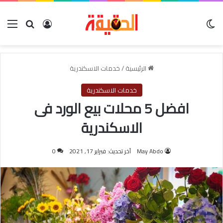
الوضع المظلم
بحث عن
تسجيل الدخول
الق
الرئيسية
/
خدمات الاسكندرية
خدمات الاسكندرية
افضل 5 محلات بيع الورد فى
الاسكندرية
May Abdo
آخر تحديث: فبراير 17, 2021
0