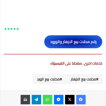
★
★
★
★
★
رقم محلات بيع الازهار والورود
خدمات اخرى
،
صفحتنا على الفيسبوك
محلات بيع الازهار
محلات بيع الورد
ماسنجر
واتساب
تيلقرام
طباعة