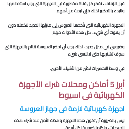
قبل الزفاف ، تفكر كل فتاة مخطوبة في الاجهزة التي يجب استخدامها
وللبدء بالتحضير لذلك فإن تبحث عن أههم
الاجهزة الكهربائية التى تأخذها العروس إلى منزلها الجديد لتكمله دون
أن يفوت أي شيء ، كل هذه الأدوات مهم
وضروري في منزل جديد ، لذلك يجب أن تحضر العروسة قائم بالاجهزة التى
سوف تشتريها حتى لا تنسى شيء
في وسط التحضيرات لكثير من الأشياء الأخرى.
أبرز 5 أماكن ومحلات شراء الأجهزة
الكهربائية فى اسيوط
اجهزة كهربائية لازمة فى جهاز العروسة
ليس بالضرورة أن تكون هذه الاجهزة باهظة الثمن عند شراء هذه
المعدات ، ولكنها ضرورية لكل أسرة.