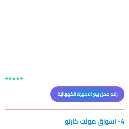
★
★
★
★
★
رقم محل بيع الاجهزة الكهربائية
4- اسواق مونت كارلو