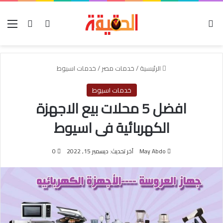
الوضع المظلم
بحث عن
تسجيل الدخول
الق
الرئيسية
/
خدمات مصر
/
خدمات اسيوط
خدمات اسيوط
افضل 5 محلات بيع الاجهزة
الكهربائية فى اسيوط
May Abdo
آخر تحديث: ديسمبر 15, 2022
0