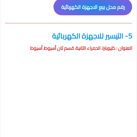
رقم محل بيع الاجهزة الكهربائية
5- التيسير للاجهزة الكهربائية
العنوان : كليوبترا، الحمراء الثانية، قسم ثان أسيوط، أسيوط