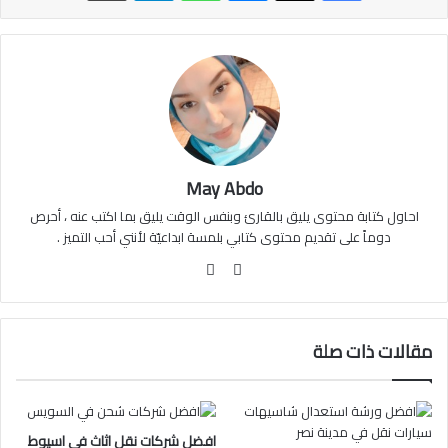
May Abdo
احاول كتابة محتوى يليق بالقارئ وبنفس الوقت يليق بما اكتب عنه ، أحرص
دوماً على تقديم محتوى كتابي بلمسة ابداعيّة لأنني أحب التميز .
موقع
فيسبوك
الويب
مقالات ذات صلة
افضل شركات نقل اثاث في اسيوط