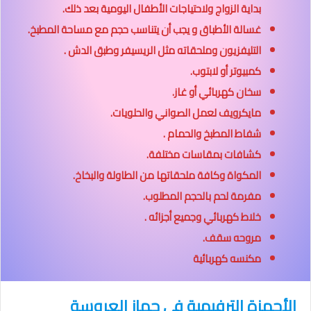
بداية الزواج ولاحتياجات الأطفال اليومية بعد ذلك.
غسالة الأطباق و
يجب أن يتناسب حجم
مع مساحة المطبخ.
التليفزيون وملحقاته مثل الريسيفر وطبق الدش .
كمبيوتر أو لابتوب.
سخان كهربائي أو غاز.
مايكرويف لعمل الصواني والحلويات.
شفاط المطبخ والحمام .
كشافات بمقاسات مختلفة.
المكواة وكافة ملحقاتها من الطاولة والبخاخ.
مفرمة لحم بالحجم المطلوب.
خلاط كهربائي وجميع أجزائه .
مروحه سقف.
مكنسه كهربائية
الأجهزة الترفيهية فى جهاز العروسة