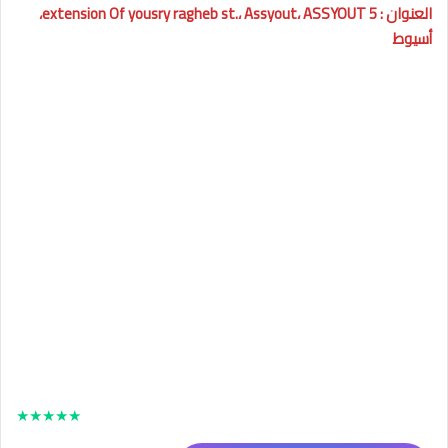
العنوان : 5 extension Of yousry ragheb st.، Assyout، ASSYOUT،
أسيوط
★
★
★
★
★