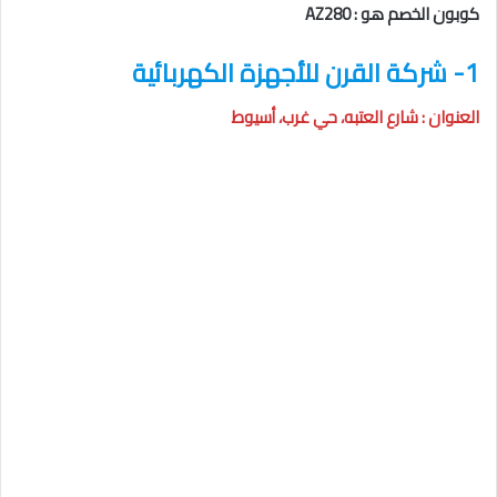
كوبون الخصم هو : AZ280
1- شركة القرن للأجهزة الكهربائية
العنوان : شارع العتبه، حي غرب، أسيوط