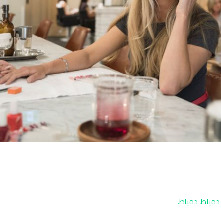
دمياط، دمياط،