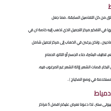
لقلق من كل التفاصيل السابقة ، مما جعل
ها في التفكير مركز التجميل الذي تذهب إليه خاصة ان في
لعاديين ، ولكن يرغبن في الذهاب إلى مركز تجميل شامل
ر، تنظيف البشرة، حناء الجسم أو التاتو، الحمام
لبخار، قصات الشعر، إزالة الشعر غير المرغوب فيه،
المستخدمة في وضع المكياج
)
.
دمياط
ى سنتر ، لذا دعونا نعرض عليكم افضل 5 مراكز