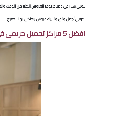
بيوتى سنتر فى دمياط
يوفر للعروس الكثير من الوقت وا
تكوني أجمل وأرق وأشيك عروس يتحاكى بها الجميع .
افضل 5 مراكز تجميل حريمى فى دمياط