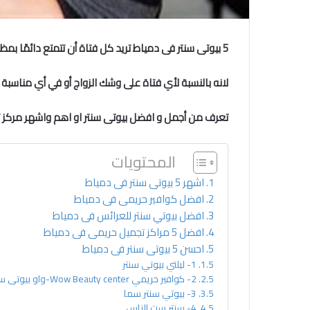
5 بيوتى سنتر فى دمياط
تريد كل فتاة أن تتمتع دائمًا بم
لانه بالنسبة لأي فتاة على وشك الزواج أو في أي مناسبة
تعرف من أجمل و افضل بيوتى سنتر او اهم واشهر مركز ت
المحتويات
اشهر 5 بيوتى سنتر فى دمياط
افضل كوافير حريمى فى دمياط
افضل بيوتي سنتر للعرائس فى دمياط
افضل 5 مراكز تجميل حريمى فى دمياط
احسن 5 بيوتى سنتر فى دمياط
1- ليلتي بيوتي سنتر
2- كوافير حريمي Wow Beauty center-واو بيوتى سنتر
3- بيوتي سنتر سما
4- سنتر ست الناس