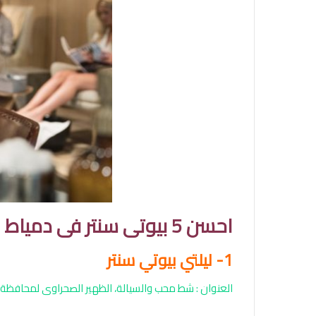
احسن 5 بيوتى سنتر فى دمياط
1- ليلتي بيوتي سنتر
العنوان : شط محب والسيالة، الظهير الصحراوى لمحافظة 