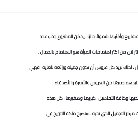
شاريع وأكثرها شمولاً حاليًا ، يمكن للمشروع جذب عدد
ر لان من اكثر اهتمامات المرأة هو الاهتمام بالجمال .
، لذلك تريد كل عروس أن تكون جميلة ورائعة للغاية ، فهي
د بتقليدهم جميعًا من العريس والأسرة والأصدقاء
تديها وكافة التفاصيل ، كبيرها وصغيرها ، كل هذه
 مركز التجميل الذي تحبه ، ستصبح ملكة التتويج في