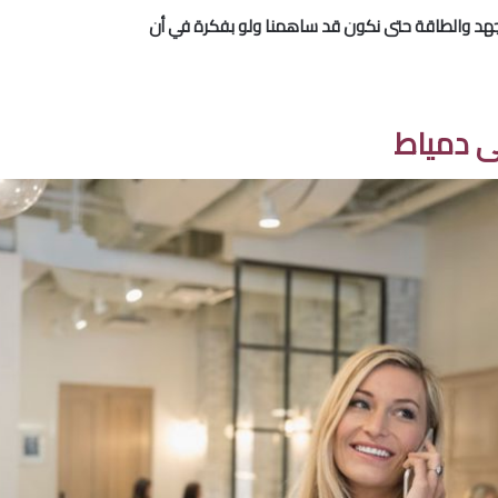
لجهد والطاقة حتى نكون قد ساهمنا ولو بفكرة في أن