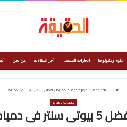
علوم وتكنولوجيا
انجازات السيسى
أخر المقالات
من نحن
أتص
الرئيسية
/
خدمات مصر
/
خدمات دمياط
/
افضل 5 بيوتى سنتر فى دمياط
خدمات دمياط
 بيوتى سنتر فى دمياط